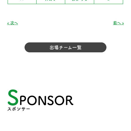
< 次へ
前へ >
出場チーム一覧
S
PONSOR
スポンサー