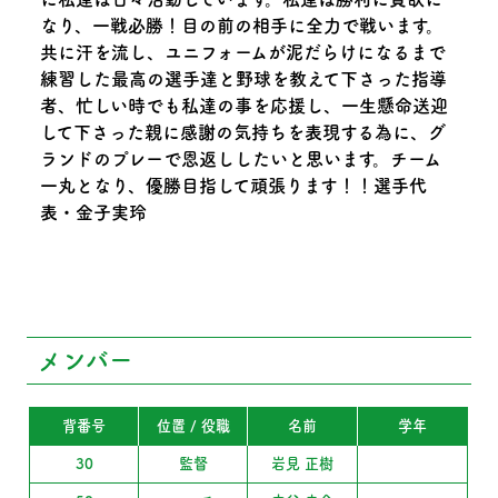
なり、一戦必勝！目の前の相手に全力で戦います。
共に汗を流し、ユニフォームが泥だらけになるまで
練習した最高の選手達と野球を教えて下さった指導
者、忙しい時でも私達の事を応援し、一生懸命送迎
して下さった親に感謝の気持ちを表現する為に、グ
ランドのプレーで恩返ししたいと思います。チーム
一丸となり、優勝目指して頑張ります！！選手代
表・金子実玲
メンバー
背番号
位置 / 役職
名前
学年
30
監督
岩見 正樹