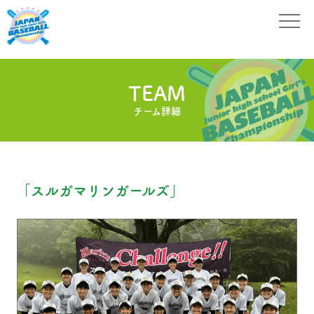
TEAM
チーム詳細
「スルガマリンガールズ」