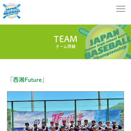
TEAM
チーム詳細
「西湘Future」