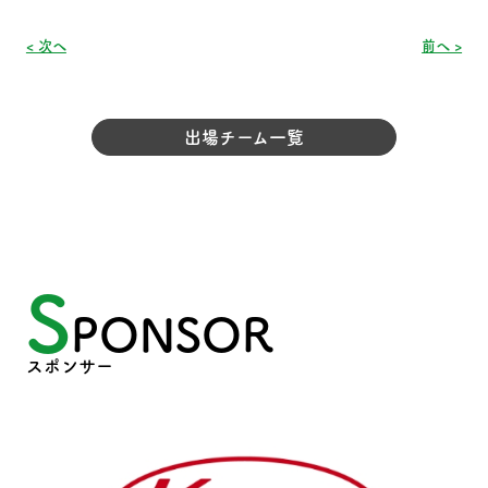
< 次へ
前へ >
出場チーム一覧
S
PONSOR
スポンサー