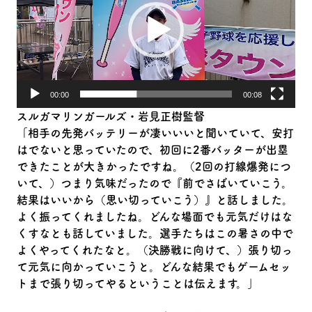
ー
ヤ
ー
00:00
00:08
スルガマリンガールズ・岩見正樹監督
「相手の先発バッテリーが凄いいいと聞いていて、安打
はでないと思っていたので、初回に2番バッターが出塁
できたことが大きかったですね。（2回の打線爆発につ
いて、）つまり気味だったので『前でさばいていこう。
結果はいいから（思い切っていこう）』と話しました。
よく振ってくれましたね。どんな場面でも元気だけはな
くすなとも話していました。選手たちはこの暑さの中で
よくやってくれたなと。（決勝戦に向けて、）張り切っ
て元気に向かっていこうと。どんな結果でもゲームセッ
トまで張り切ってやるということは伝えます。」