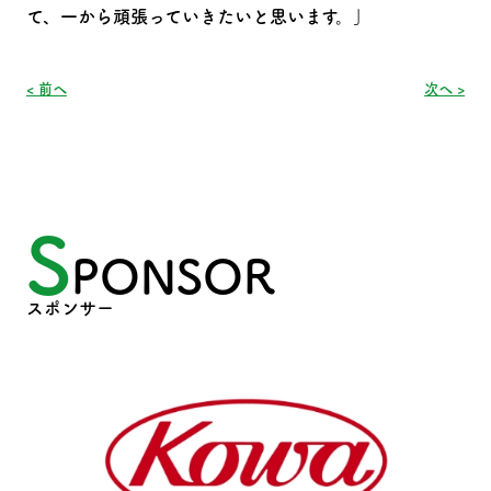
て、一から頑張っていきたいと思います。」
< 前へ
次へ >
S
PONSOR
スポンサー