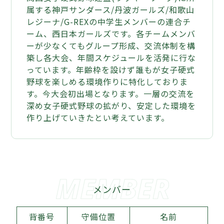
属する神戸サンダース/丹波ガールズ/和歌山
レジーナ/G-REXの中学生メンバーの連合チ
ーム、西日本ガールズです。各チームメンバ
ーが少なくてもグループ形成、交流体制を構
築し各大会、年間スケジュールを活発に行な
っています。年齢枠を設けず誰もが女子硬式
野球を楽しめる環境作りに特化しておりま
す。今大会初出場となります。一層の交流を
深め女子硬式野球の拡がり、安定した環境を
作り上げていきたとい考えています。
メンバー
背番号
守備位置
名前