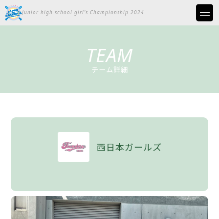
Junior high school girl’s Championship 2024
TEAM
チーム詳細
西日本ガールズ