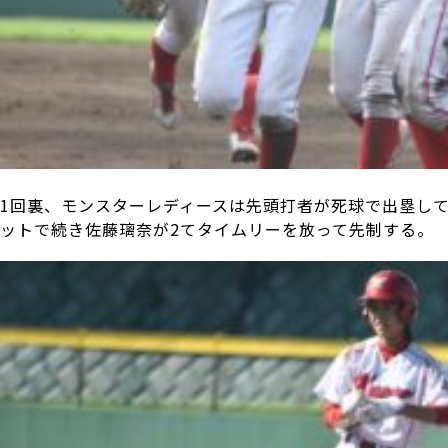
1回裏、モンスターレディースは先頭打者が死球で出塁し
ットで続き佐藤璃奈が2てタイムリーを放って先制する。