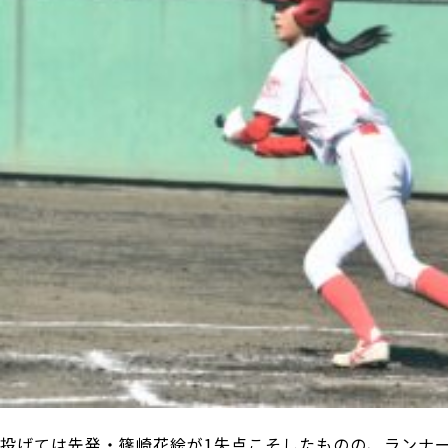
投げては先発・篠崎花絵が1失点こそしたものの、ランナ