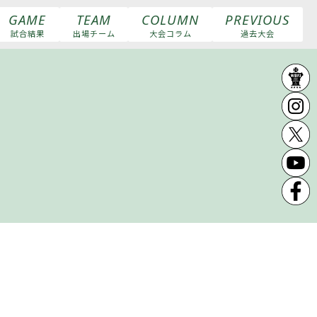
GAME
TEAM
COLUMN
PREVIOUS
試合結果
出場チーム
大会コラム
過去大会