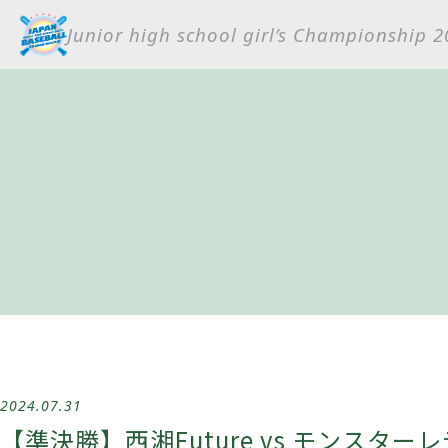
Junior high school girl’s Championship 
2024.07.31
【準決勝】西湘Future vs モンスター