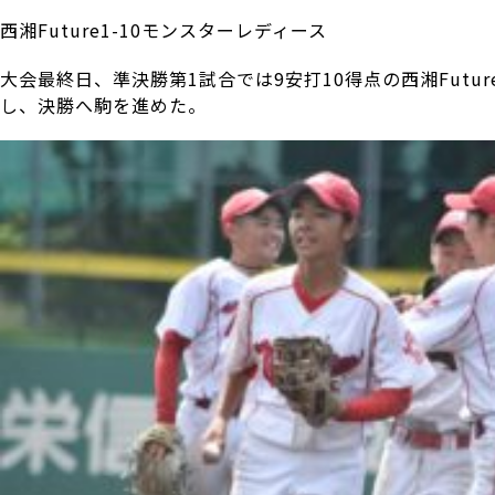
西湘Future1-10モンスターレディース
大会最終日、準決勝第1試合では9安打10得点の西湘Futu
し、決勝へ駒を進めた。