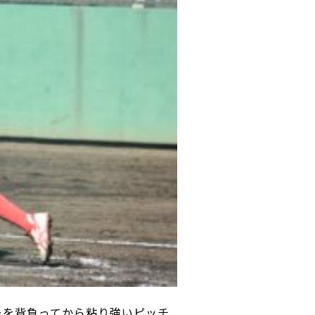
ーを背負ってから粘り強いピッチ