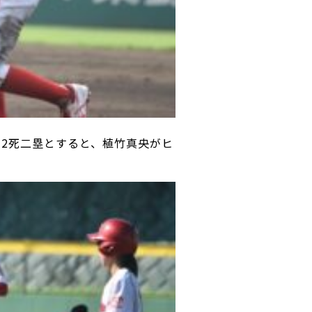
て2死二塁とすると、植竹真央がヒ