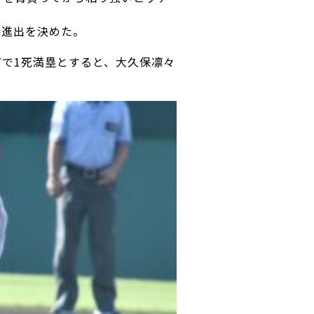
勝進出を決めた。
などで1死満塁とすると、大久保凛々