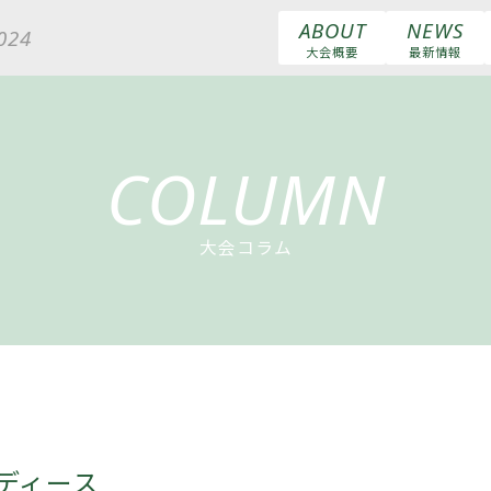
ABOUT
NEWS
2024
大会概要
最新情報
COLUMN
大会コラム
レディース